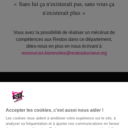
« Sans lui ça n'existerait pas, sans vous ça
n'existerait plus »
Vous avez la possibilité de réaliser un mécénat de
compétences aux Restos dans ce département,
dites-nous en plus en nous écrivant à
ressources.benevoles@restosducoeur.org
Les Restos du Cœur du 60
09 81 10 17 14
Accepter les cookies, c'est aussi nous aider !
Nous contacter
Les cookies nous aident à améliorer votre expérience sur le site, à
analyser sa fréquentation et à ajuster nos communications en faveur