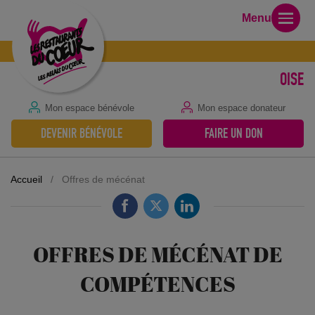
Menu
OISE
Mon espace bénévole
Mon espace donateur
DEVENIR BÉNÉVOLE
FAIRE UN DON
Accueil
/
Offres de mécénat
OFFRES DE MÉCÉNAT DE
COMPÉTENCES