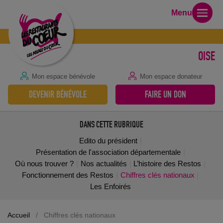
Menu
OISE
Mon espace bénévole
Mon espace donateur
DEVENIR BÉNÉVOLE
FAIRE UN DON
DANS CETTE RUBRIQUE
Edito du président
Présentation de l'association départementale
Où nous trouver ?
Nos actualités
L’histoire des Restos
Fonctionnement des Restos
Chiffres clés nationaux
Les Enfoirés
Accueil
/
Chiffres clés nationaux