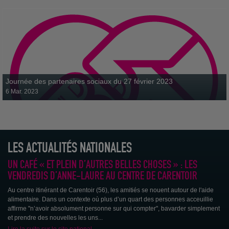
Journée des partenaires sociaux du 27 février 2023
6 Mar. 2023
LES ACTUALITÉS NATIONALES
UN CAFÉ « ET PLEIN D’AUTRES BELLES CHOSES » : LES
VENDREDIS D’ANNE-LAURE AU CENTRE DE CARENTOIR
Au centre itinérant de Carentoir (56), les amitiés se nouent autour de l'aide
alimentaire. Dans un contexte où plus d’un quart des personnes acceuillie
affirme "n’avoir absolument personne sur qui compter", bavarder simplement
et prendre des nouvelles les uns...
Lire la suite sur le site national