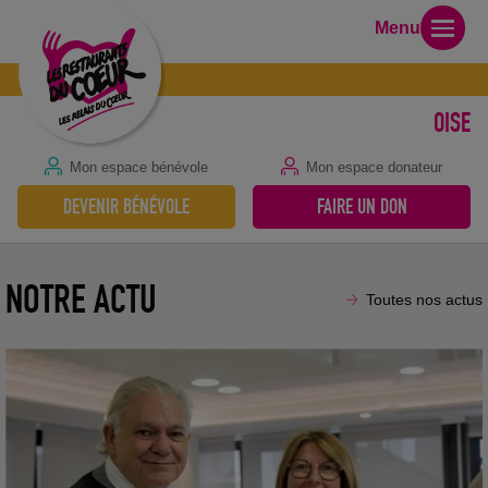
Menu
OISE
Mon espace bénévole
Mon espace donateur
Cérémonie de remise de subvention à la CPAM de l’Oise
DEVENIR BÉNÉVOLE
FAIRE UN DON
2 juillet 2023
NOTRE ACTU
Toutes nos actus