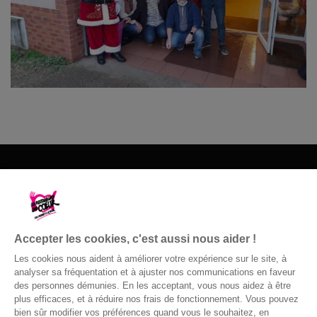
Les Restos du Cœur du 60
09 81 10 17 14
Accepter les cookies, c'est aussi nous aider !
Nous contacter
Les cookies nous aident à améliorer votre expérience sur le site, à
analyser sa fréquentation et à ajuster nos communications en faveur
des personnes démunies. En les acceptant, vous nous aidez à être
plus efficaces, et à réduire nos frais de fonctionnement. Vous pouvez
bien sûr modifier vos préférences quand vous le souhaitez, en