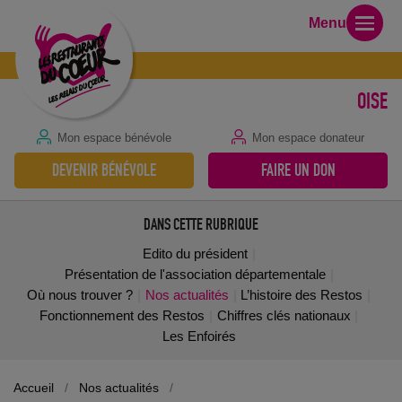
Menu
OISE
Mon espace bénévole
Mon espace donateur
DEVENIR BÉNÉVOLE
FAIRE UN DON
DANS CETTE RUBRIQUE
Edito du président
Présentation de l'association départementale
Où nous trouver ?
Nos actualités
L’histoire des Restos
Fonctionnement des Restos
Chiffres clés nationaux
Les Enfoirés
Accueil
/
Nos actualités
/